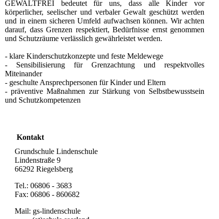
GEWALTFREI bedeutet für uns, dass alle Kinder vor
körperlicher, seelischer und verbaler Gewalt geschützt werden
und in einem sicheren Umfeld aufwachsen können. Wir achten
darauf, dass Grenzen respektiert, Bedürfnisse ernst genommen
und Schutzräume verlässlich gewährleistet werden.
- klare Kinderschutzkonzepte und feste Meldewege
- Sensibilisierung für Grenzachtung und respektvolles
Miteinander
- geschulte Ansprechpersonen für Kinder und Eltern
- präventive Maßnahmen zur Stärkung von Selbstbewusstsein
und Schutzkompetenzen
Kontakt
Grundschule Lindenschule
Lindenstraße 9
66292 Riegelsberg
Tel.: 06806 - 3683
Fax: 06806 - 860682
Mail: gs-lindenschule