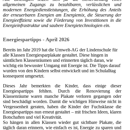
allgemeinen Zugangs zu bezahlbaren, verlässlichen und
modernen Energiedienstleistungen, die Erhöhung des Anteils
der erneuerbaren Energien am Energiemix, die Steuerung der
Energieeffizienz sowie die Förderung von Investitionen in die
Energieinfrastruktur und saubere Energietechnologien ein.
Energiespartipps - April 2026
Bereits im Jahr 2019 hat die Umwelt‑AG der Lindenschule für
alle Klassen Energiesparplakate gestaltet. Diese hingen in
sämtlichen Klassenräumen und erinnerten täglich daran, wie
wichtig ein bewusster Umgang mit Energie ist. Die Tipps darauf
wurden von den Kindern selbst entwickelt und im Schulalltag
konsequent umgesetzt.
Dieses Jahr bemerkten die Kinder, dass einige dieser
Energiespartipps fehlten. Durch die Renovierung der
Klassenräume waren manche Plakate verloren gegangen oder
sind beschädigt worden. Damit die wichtigen Hinweise nicht in
Vergessenheit geraten, haben die Kinder der Fuchsklasse die
Energiespartipps nun erneut gestaltet – mit frischen Ideen, klaren
Botschaften und viel Kreativität.
So hängen in allen Klassen wieder gut sichtbare Plakate, die
täglich daran erinnern, wie einfach es ist, Energie zu sparen und