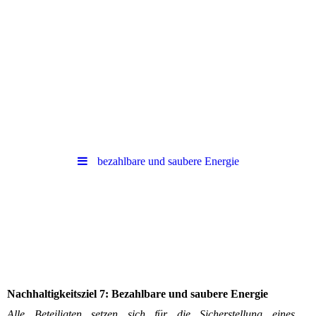
bezahlbare und saubere Energie
Nachhaltigkeitsziel 7: Bezahlbare und saubere Energie
Alle Beteiligten setzen sich für die Sicherstellung eines