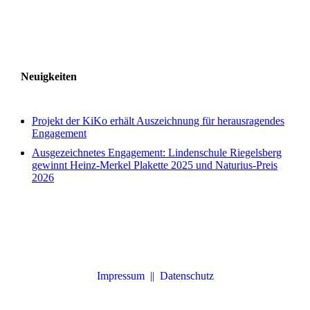
Neuigkeiten
Projekt der KiKo erhält Auszeichnung für herausragendes
Engagement
Ausgezeichnetes Engagement: Lindenschule Riegelsberg
gewinnt Heinz-Merkel Plakette 2025 und Naturius-Preis
2026
Impressum ||
Datenschutz